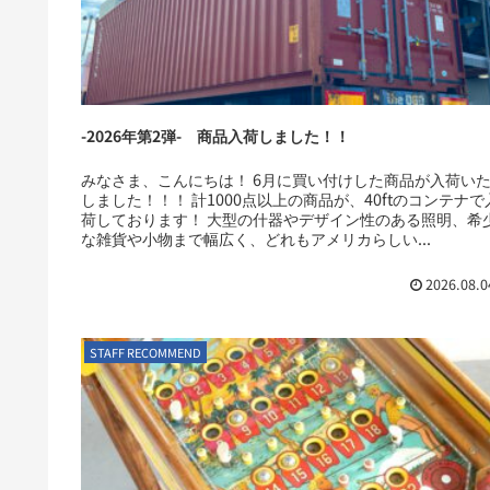
-2026年第2弾- 商品入荷しました！！
みなさま、こんにちは！ 6月に買い付けした商品が入荷い
しました！！！ 計1000点以上の商品が、40ftのコンテナで
荷しております！ 大型の什器やデザイン性のある照明、希
な雑貨や小物まで幅広く、どれもアメリカらしい...
2026.08.0
STAFF RECOMMEND