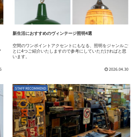
新生活におすすめのヴィンテージ照明4選
空間のワンポイントアクセントにもなる、照明をジャンルご
ア
とに4つご紹介いたしますので参考にしていただければと思
。
います。
6
2026.04.30
STAFF RECOMMEND