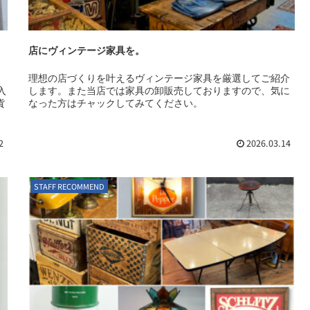
店にヴィンテージ家具を。
た
理想の店づくりを叶えるヴィンテージ家具を厳選してご紹介
入
します。また当店では家具の卸販売しておりますので、気に
貨
なった方はチャックしてみてください。
2
2026.03.14
STAFF RECOMMEND