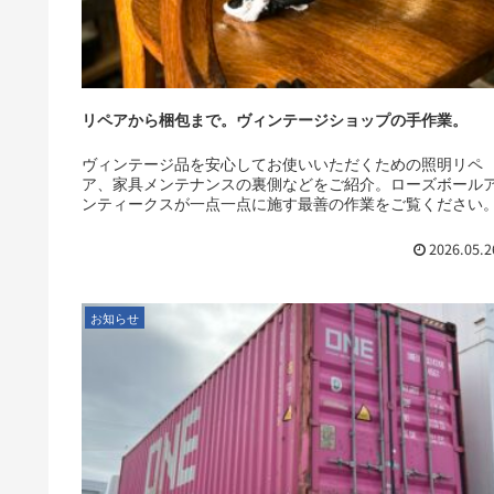
リペアから梱包まで。ヴィンテージショップの手作業。
ヴィンテージ品を安心してお使いいただくための照明リペ
ア、家具メンテナンスの裏側などをご紹介。ローズボール
ンティークスが一点一点に施す最善の作業をご覧ください
2026.05.2
お知らせ