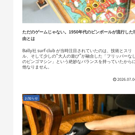
ただのゲームじゃない。1950年代のピンボールが流行した
由とは
Bally社 surf club が当時注目されていたのは、技術とスリ
ル、そして少しの“大人の遊び”が融合した「フリッパーな
のビンゴマシン」という絶妙なバランスを持っていたから
他なりません。
2026.07.0
お知らせ