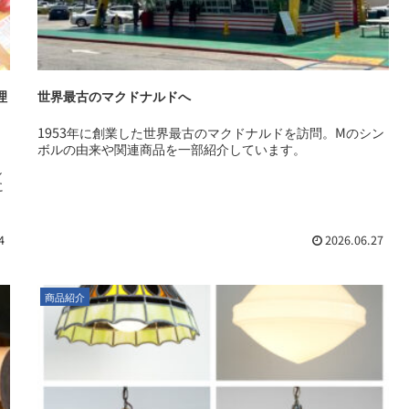
理
世界最古のマクドナルドへ
1953年に創業した世界最古のマクドナルドを訪問。Mのシン
ボルの由来や関連商品を一部紹介しています。
し
に
4
2026.06.27
商品紹介