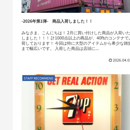
-2026年第1弾- 商品入荷しました！！
みなさま、こんにちは！ 2月に買い付けした商品が入荷い
しました！！！ 計1000点以上の商品が、40ftのコンテナで
荷しております！ 今回は特に大型のアイテムから希少な雑
まで幅広いです。 入荷した商品は店頭に...
2026.04.0
STAFF RECOMMEND