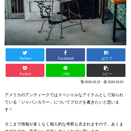
Twitter
Facebook
はてブ
Pocket
LINE
コピー
2024.10.15
2024.10.03
アメリカのアンティークではスペシャルなアイテムとして知られ
ている「ジャパンカラー」についてブログを書きたいと思いま
す！
そこまで情報が多くなく個人的な考察も含まれますので、あくま