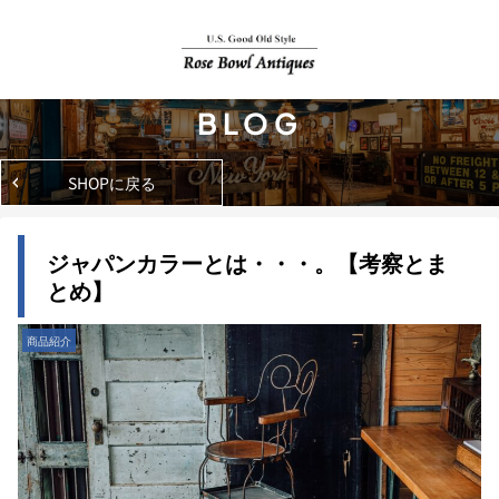
BLOG
SHOPに戻る
ジャパンカラーとは・・・。【考察とま
とめ】
商品紹介