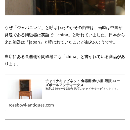
なぜ「ジャパニング」と呼ばれたのかその由来は、当時は中国が
発送である陶磁器は英語で「china」と呼れていました。日本から
来た漆器は「japan」と呼ばれていたことが由来のようです。
当店にある食器棚や陶磁器にも「china」と書かれている商品があ
ります。
チャイナキャビネット 食器棚 飾り棚 -通販-ロー
ズボールアンティークス
推定1940年〜1950年代頃のチャイナキャビネットです。
rosebowl-antiques.com