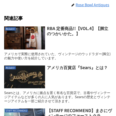
Rose Bowl Antiques
関連記事
RBA 定番商品!!【VOL.4】【脚立
商品紹介
のつかいかた。】
アメリカで実際に使用されていた、ヴィンテージのウッドラダー(脚立)
の魅力や使い方を紹介しています。
アメリカ百貨店『Sears』とは？
商品紹介
Searsとは、アメリカに拠点を置く有名な百貨店で、古着やヴィンテー
ジアイテムなどが多くの人に人気があります。Searsの歴史とヴィンテ
ージアイテムを一部ご紹介させて頂きます。
【STAFF RECOMMEND】まさにヴ
STAFF RECOMMEND
ィンテージのファーストクラ