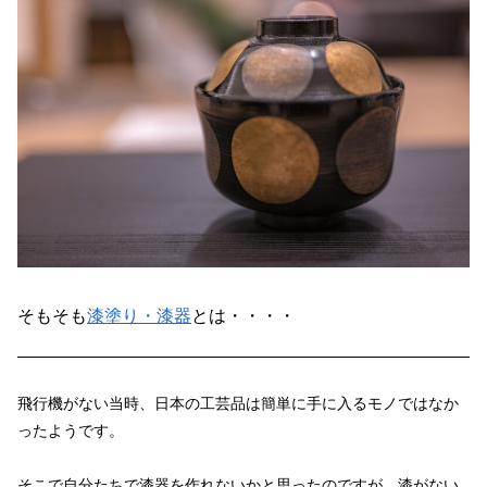
そもそも
漆塗り・漆器
とは・・・・
飛行機がない当時、日本の工芸品は簡単に手に入るモノではなか
ったようです。
そこで自分たちで漆器を作れないかと思ったのですが、漆がない