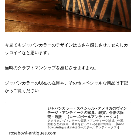
今見てもジャパンカラーのデザインは古さを感じさせませんしカ
ッコイイなと思います。
当時のクラフトマンシップを感じさせますよね。
ジャパンカラーの現在の在庫や、その他スペシャルな商品は下記
からご覧ください！
ジャパンカラー・スペシャル - アメリカのヴィン
テージ・アンティークの家具、雑貨、什器の販
売・通販 【ローズボールアンティークス】
アメリカのヴィンテージ家具・アンティーク雑貨、什器、
照明などの販売・通販を行っている仙台のお店 【Rose
Bowl Antiqueskakko(ローズボールアンティークス)】
rosebowl-antiques.com