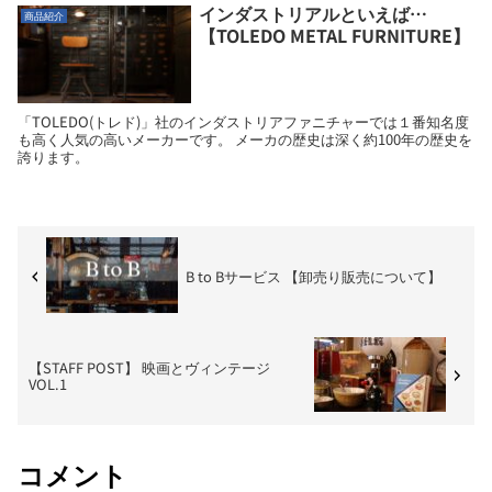
インダストリアルといえば…
商品紹介
【TOLEDO METAL FURNITURE】
「TOLEDO(トレド)」社のインダストリアファニチャーでは１番知名度
も高く人気の高いメーカーです。 メーカの歴史は深く約100年の歴史を
誇ります。
B to Bサービス 【卸売り販売について】
【STAFF POST】 映画とヴィンテージ
VOL.1
コメント