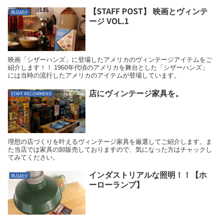
ているという特徴があります。
【STAFF POST】 映画とヴィンテ
商品紹介
ージ VOL.1
映画「シザーハンズ」に登場したアメリカのヴィンテージアイテムをご
紹介します！！ 1960年代頃のアメリカを舞台とした「シザーハンズ」
には当時の流行したアメリカのアイテムが登場しています。
店にヴィンテージ家具を。
STAFF RECOMMEND
理想の店づくりを叶えるヴィンテージ家具を厳選してご紹介します。ま
た当店では家具の卸販売しておりますので、気になった方はチャックし
てみてください。
インダストリアルな照明！！【ホ
商品紹介
ーローランプ】