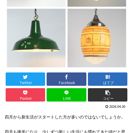
Twitter
Facebook
はてブ
Pocket
LINE
コピー
2026.04.30
四月から新生活がスタートした方が多いのではないでしょうか。
四月も後半になり、少しずつ新しい生活にも慣れてきた頃だと思