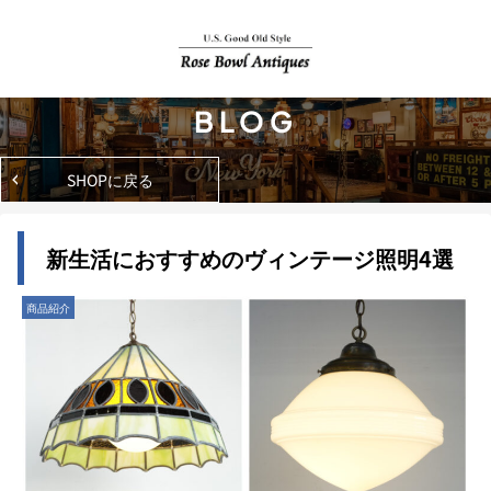
BLOG
SHOPに戻る
新生活におすすめのヴィンテージ照明4選
商品紹介