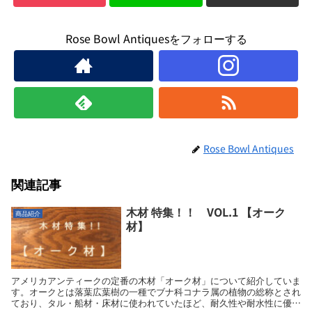
Rose Bowl Antiquesをフォローする
Rose Bowl Antiques
関連記事
木材 特集！！ VOL.1 【オーク
商品紹介
材】
アメリカアンティークの定番の木材「オーク材」について紹介していま
す。オークとは落葉広葉樹の一種でブナ科コナラ属の植物の総称とされ
ており、タル・船材・床材に使われていたほど、耐久性や耐水性に優れ