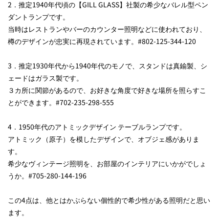
2．推定1940年代頃の【GILL GLASS】社製の希少なバレル型ペン
ダントランプです。
当時はレストランやバーのカウンター照明などに使われており、
樽のデザインが忠実に再現されています。#802-125-344-120
3．推定1930年代から1940年代のモノで、スタンドは真鍮製、シ
ェードはガラス製です。
３カ所に関節があるので、お好きな角度で好きな場所を照らすこ
とができます。#702-235-298-555
4．1950年代のアトミックデザイン テーブルランプです。
アトミック（原子）を模したデザインで、オブジェ感がありま
す。
希少なヴィンテージ照明を、お部屋のインテリアにいかがでしょ
うか。#705-280-144-196
この4点は、他とはかぶらない個性的で希少性がある照明だと思い
ます。