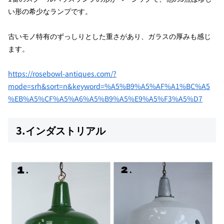
い形の希少なランプです。
古いモノ特有のずっしりとした重さがあり、ガラスの厚みも感じ
ます。
https://rosebowl-antiques.com/?
mode=srh&sort=n&keyword=%A5%B9%A5%AF%A1%BC%A5
%EB%A5%CF%A5%A6%A5%B9%A5%E9%A5%F3%A5%D7
3.インダストリアル