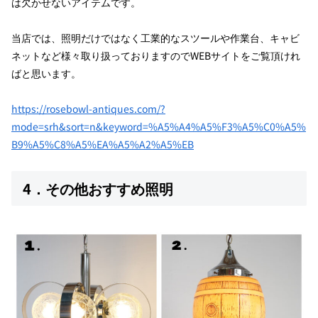
は欠かせないアイテムです。
当店では、照明だけではなく工業的なスツールや作業台、キャビ
ネットなど様々取り扱っておりますのでWEBサイトをご覧頂けれ
ばと思います。
https://rosebowl-antiques.com/?
mode=srh&sort=n&keyword=%A5%A4%A5%F3%A5%C0%A5%
B9%A5%C8%A5%EA%A5%A2%A5%EB
4．その他おすすめ照明