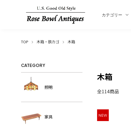
カテゴリー
TOP
木箱・鉄カゴ
木箱
CATEGORY
木箱
照明
全114商品
家具