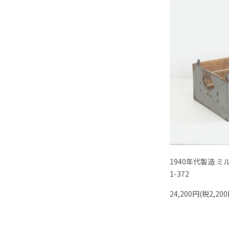
1940年代製造 ミル
1-372
24,200円(税2,200