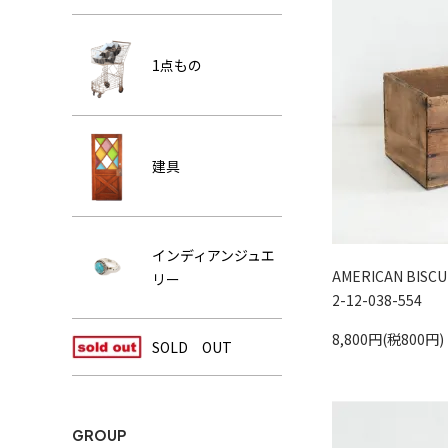
1点もの
建具
インディアンジュエ
AMERICAN BISC
リー
2-12-038-554
8,800円(税800円)
SOLD OUT
GROUP