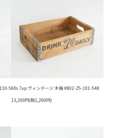
110-5
60s 7up ヴィンテージ 木箱 #802-25-101-548
13,200円(税1,200円)