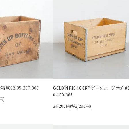
箱 #802-35-287-368
GOLD'N RICH CORP ヴィンテージ 木箱 #8
0-109-367
円)
24,200円(税2,200円)