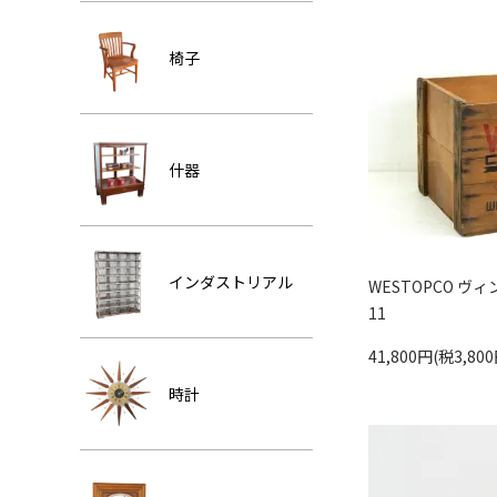
椅子
什器
インダストリアル
WESTOPCO ヴィン
11
41,800円(税3,800
時計