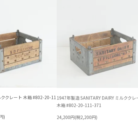
ククレート 木箱 #802-20-11
1947年製造 SANITARY DAIRY ミルクク
木箱 #802-20-111-371
円)
24,200円(税2,200円)