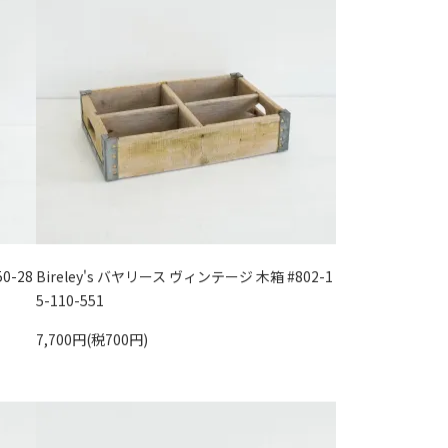
0-28
Bireley's バヤリース ヴィンテージ 木箱 #802-1
5-110-551
7,700円(税700円)