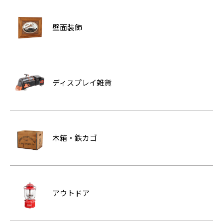
壁面装飾
ディスプレイ雑貨
木箱・鉄カゴ
アウトドア