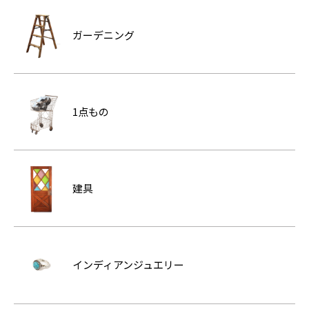
ガーデニング
1点もの
建具
インディアンジュエリー