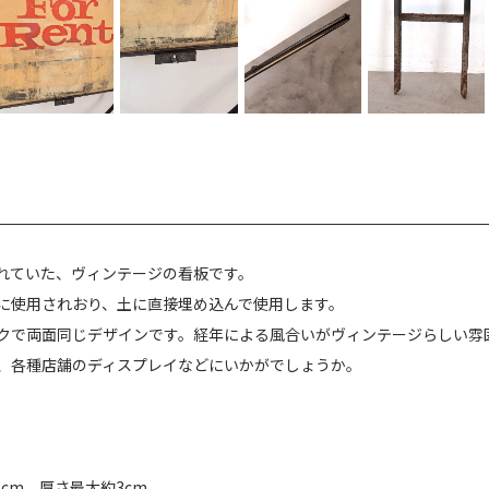
れていた、ヴィンテージの看板です。
に使用されおり、土に直接埋め込んで使用します。
クで両面同じデザインです。経年による風合いがヴィンテージらしい雰
、各種店舗のディスプレイなどにいかがでしょうか。
3cm 厚さ最大約3cm