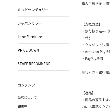
購入手続き後に修
ミッドセンチュリー
ジャパンカラー
【支払方法】
・銀行振り込み
Lane Furniture
・代引
・クレジット決済
PRICE DOWN
・Amazon Pay決
・PayPay決済
STAFF RECOMMEND
※代引き・銀行振
コンテンツ
【返品】
当店について
・商品の返品およ
卸販売
内にお電話くださ