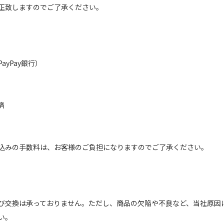
正致しますのでご了承ください。
（PayPay銀行）
済
込みの手数料は、お客様のご負担になりますのでご了承ください。
び交換は承っておりません。ただし、商品の欠陥や不良など、当社原因
い。