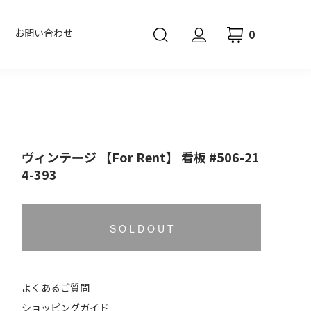
0
お問い合わせ
ヴィンテージ 【For Rent】 看板 #506-21
4-393
S O L D O U T
よくあるご質問
ショッピングガイド