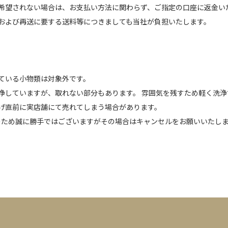
希望されない場合は、お支払い方法に関わらず、ご指定の口座に返金い
および再送に要する送料等につきましても当社が負担いたします。
ている小物類は対象外です。
浄していますが、取れない部分もあります。 雰囲気を残すため軽く洗
げ直前に実店舗にて売れてしまう場合があります。
のため誠に勝手ではございますがその場合はキャンセルをお願いいたし