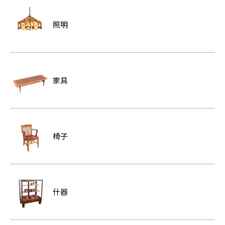
照明
家具
椅子
什器