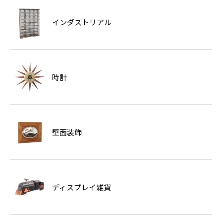
インダストリアル
時計
壁面装飾
ディスプレイ雑貨