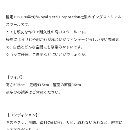
推定1960-70年代のRoyal Metal Corporation社製のインダストリアル
スツールです。
とても頑丈な作りで耐久性の高いスツールです。
経年によるサビや剥がれが風合いがヴィンテージらしい良い雰囲気
で、自然とどんな空間にも馴染みやすいです。
ショップ什器、ご自宅などにいかがでしょうか。
【サイズ】
高さ59.5cm 足幅43.5cm 座面の直径36cm
※多少の誤差はご容赦ください。
【コンディション】
キズやスレ、隙間、塗料の剥がれ、サビ、取れない汚れなど、経年に
よる劣化があります。