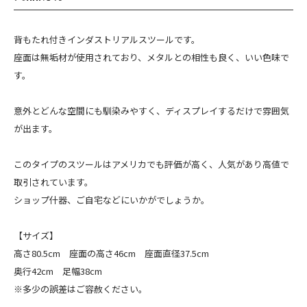
背もたれ付きインダストリアルスツールです。
座面は無垢材が使用されており、メタルとの相性も良く、いい色味で
す。
意外とどんな空間にも馴染みやすく、ディスプレイするだけで雰囲気
が出ます。
このタイプのスツールはアメリカでも評価が高く、人気があり高値で
取引されています。
ショップ什器、ご自宅などにいかがでしょうか。
【サイズ】
高さ80.5cm 座面の高さ46cm 座面直径37.5cm
奥行42cm 足幅38cm
※多少の誤差はご容赦ください。