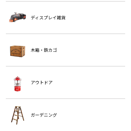
ディスプレイ雑貨
木箱・鉄カゴ
アウトドア
ガーデニング