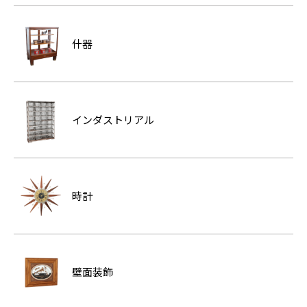
什器
インダストリアル
時計
壁面装飾