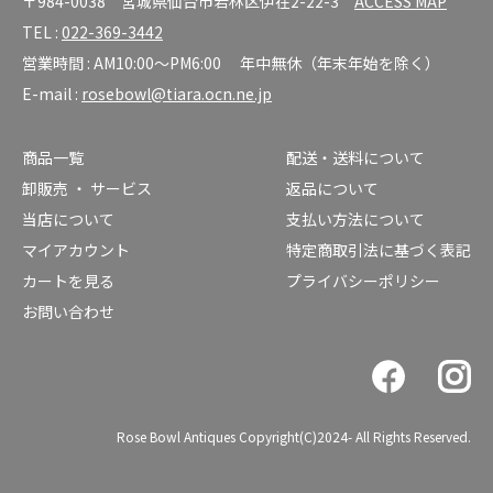
〒984-0038 宮城県仙台市若林区伊在2-22-3
ACCESS MAP
TEL :
022-369-3442
営業時間 : AM10:00～PM6:00 年中無休（年末年始を除く）
E-mail :
rosebowl@tiara.ocn.ne.jp
商品一覧
配送・送料について
卸販売 ・ サービス
返品について
当店について
支払い方法について
マイアカウント
特定商取引法に基づく表記
カートを見る
プライバシーポリシー
お問い合わせ
Rose Bowl Antiques Copyright(C)2024- All Rights Reserved.