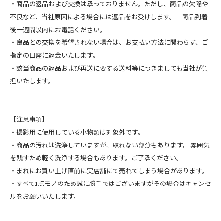
・商品の返品および交換は承っておりません。ただし、商品の欠陥や
不良など、当社原因による場合には返品をお受けします。 商品到着
後一週間以内にお電話ください。
・良品との交換を希望されない場合は、お支払い方法に関わらず、ご
指定の口座に返金いたします。
・該当商品の返品および再送に要する送料等につきましても当社が負
担いたします。
【注意事項】
・撮影用に使用している小物類は対象外です。
・商品の汚れは洗浄していますが、取れない部分もあります。 雰囲気
を残すため軽く洗浄する場合もあります。ご了承ください。
・まれにお買い上げ直前に実店舗にて売れてしまう場合があります。
・すべて1点モノのため誠に勝手ではございますがその場合はキャンセ
ルをお願いいたします。