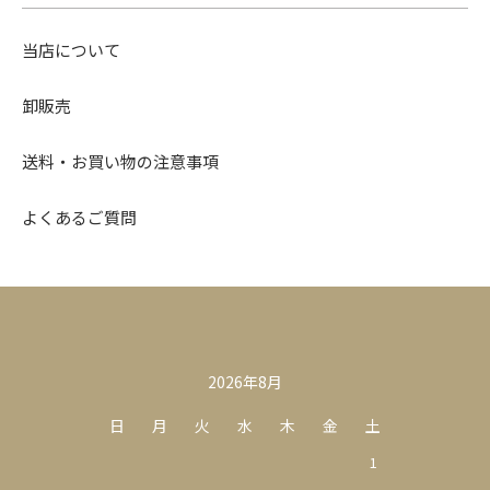
当店について
卸販売
送料・お買い物の注意事項
よくあるご質問
カレンダー
2026年8月
日
月
火
水
木
金
土
1