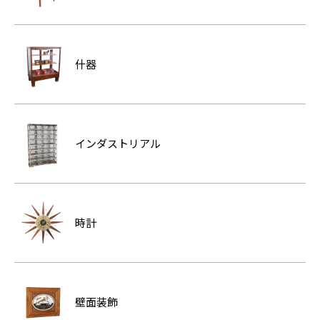
什器
インダストリアル
時計
壁面装飾