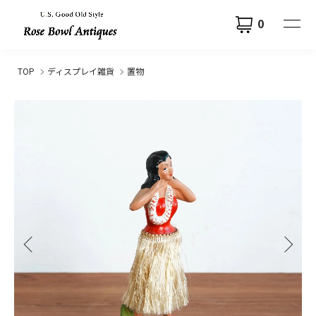
0
TOP
ディスプレイ雑貨
置物