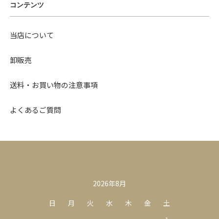
コンテンツ
当店について
卸販売
送料・お買い物の注意事項
よくあるご質問
カレンダー
2026年8月
日
月
火
水
木
金
土