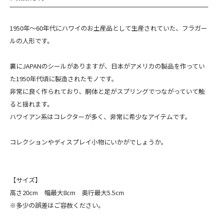
1950年～60年代にハワイのお土産品として生産されていた、フラガー
ルの人形です。
裏にJAPANのシールがありますが、日本がアメリカの製品を作ってい
た1950年代頃に製造されたモノです。
非常に良く作られており、胴体と足がスプリングでつながっていて触
ると揺れます。
ハワイアン系はコレクターが多く、非常に希少なアイテムです。
コレクションやディスプレイ小物にいかがでしょうか。
【サイズ】
高さ20cm 幅最大8cm 奥行最大5.5cm
※多少の誤差はご容赦ください。