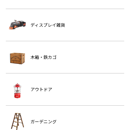
ディスプレイ雑貨
木箱・鉄カゴ
アウトドア
ガーデニング