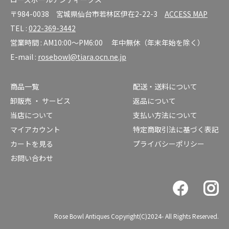
〒984-0038 宮城県仙台市若林区伊在2-22-3
ACCESS MAP
TEL :
022-369-3442
営業時間 : AM10:00～PM6:00 年中無休（年末年始を除く）
E-mail :
rosebowl@tiara.ocn.ne.jp
商品一覧
配送・送料について
卸販売 ・ サービス
返品について
当店について
支払い方法について
マイアカウント
特定商取引法に基づく表記
カートを見る
プライバシーポリシー
お問い合わせ
Rose Bowl Antiques Copyright(C)2024- All Rights Reserved.