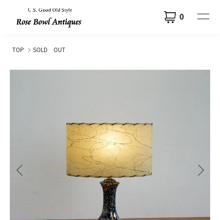
0
TOP
SOLD OUT