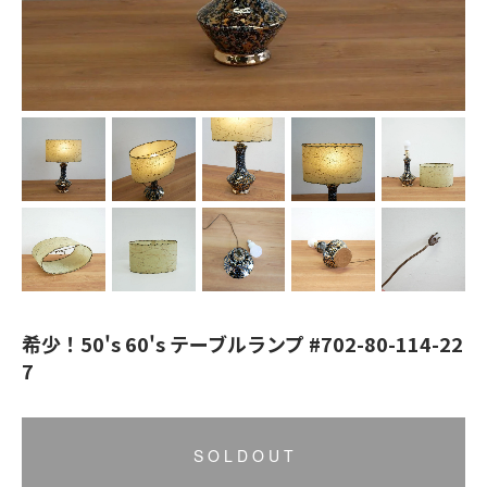
希少！50's 60's テーブルランプ #702-80-114-22
7
S O L D O U T