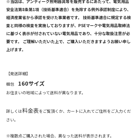
※当店は、アンティーク照明器具等を販売するにあたって、電気用品
安全法第8条第1項（技術基準適合）を免除する例外承認制度により、
経済産業省から承認を受けた事業者です。 技術基準適合に規定する検
査と同様の検査を実施しておりますが、PSEマークや電気用品取締法
に基づく表示が付されていない電気用品であり、十分な取扱注意が必
要です。 ご理解いただいた上で、ご購入いただきますようお願い申し
上げます。
【発送詳細】
160サイズ
梱包
お住まいの地域によって送料が異なります。
料金表
詳しくは
をご覧頂くか、カートに入れてご住所をご入力くだ
さい。
※複数点ご購入された場合、異なった送料が表示されます。