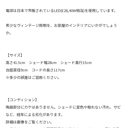
電球は日本で市販されているLED(E26,40W相当)を使用しています。
希少なヴィンテージ照明を、お部屋のインテリアにいかがでしょう
か。
【サイズ】
高さ41.5cm シェード幅28cm シェード奥行15cm
台座直径9cm コードの長さ117cm
※多少の誤差はご容赦ください。
【コンディション】
陶器部分にカケはありません。シェードに変色や取れない汚れ、サビ
など、経年による劣化があります。
詳細は画像をご覧ください。