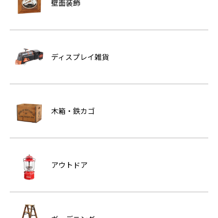
壁面装飾
ディスプレイ雑貨
木箱・鉄カゴ
アウトドア