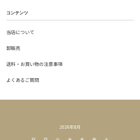
コンテンツ
当店について
卸販売
送料・お買い物の注意事項
よくあるご質問
カレンダー
2026年8月
日
月
火
水
木
金
土