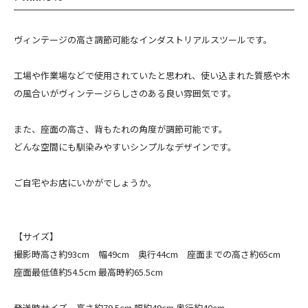
ヴィンテージの高さ調節可能なインダストリアルスツールです。
工場や作業場などで使用されていたと思われ、使い込まれた質感や木
の風合いがヴィンテージらしさのある良い雰囲気です。
また、座面の高さ、背もたれの角度が調節可能です。
どんな空間にも馴染みやすいシンプルなデザインです。
ご自宅やお店にいかがでしょうか。
【サイズ】
撮影時高さ約93cm 幅49cm 奥行44cm 座面までの高さ約65cm
座面最低値約54.5cm 最高時約65.5cm
発送時サイズ 高さ約79.5cm 幅約49cm 奥行約40cm