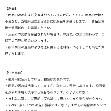
【返品】
・商品の返品および交換は承っておりません。ただし、商品の欠陥や
不良など、当社原因による場合には返品をお受けします。 商品到着
後一週間以内にお電話ください。
・良品との交換を希望されない場合は、お支払い方法に関わらず、ご
指定の口座に返金いたします。
・該当商品の返品および再送に要する送料等につきましても当社が負
担いたします。
【注意事項】
・撮影用に使用している小物類は対象外です。
・商品の汚れは洗浄していますが、取れない部分もあります。 雰囲気
を残すため軽く洗浄する場合もあります。ご了承ください。
・まれにお買い上げ直前に実店舗にて売れてしまう場合があります。
・すべて1点モノのため誠に勝手ではございますがその場合はキャンセ