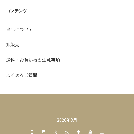
コンテンツ
当店について
卸販売
送料・お買い物の注意事項
よくあるご質問
カレンダー
2026年8月
日
月
火
水
木
金
土