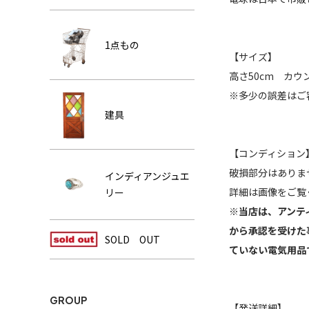
1点もの
【サイズ】
高さ50cm カウ
※多少の誤差はご
建具
【コンディション
破損部分はありま
インディアンジュエ
詳細は画像をご覧
リー
※当店は、アンテ
から承認を受けた
SOLD OUT
ていない電気用品
GROUP
【発送詳細】