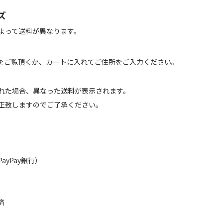
ズ
よって送料が異なります。
をご覧頂くか、カートに入れてご住所をご入力ください。
れた場合、異なった送料が表示されます。
正致しますのでご了承ください。
（PayPay銀行）
済