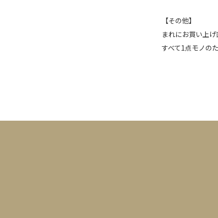
【その他】
まれにお買い上げ
すべて1点モノの
カレンダー