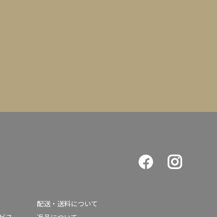
配送・送料について
ービス
返品について