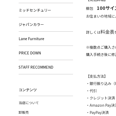
100サイ
梱包
ミッドセンチュリー
お住まいの地域に
ジャパンカラー
料金表
詳しくは
Lane Furniture
※複数点ご購入さ
PRICE DOWN
購入手続き後に修
STAFF RECOMMEND
【支払方法】
・銀行振り込み
コンテンツ
・代引
・クレジット決済
当店について
・Amazon Pay決
卸販売
・PayPay決済