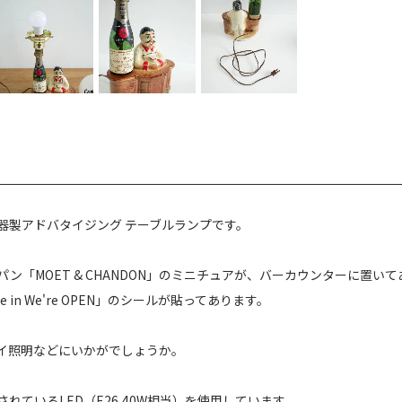
器製アドバタイジング テーブルランプです。
パン「MOET & CHANDON」のミニチュアが、バーカウンターに置
 in We're OPEN」のシールが貼ってあります。
イ照明などにいかがでしょうか。
れているLED（E26,40W相当）を使用しています。