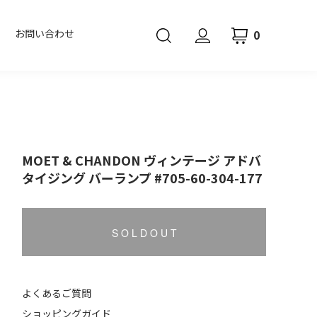
0
お問い合わせ
MOET & CHANDON ヴィンテージ アドバ
タイジング バーランプ #705-60-304-177
S O L D O U T
よくあるご質問
ショッピングガイド