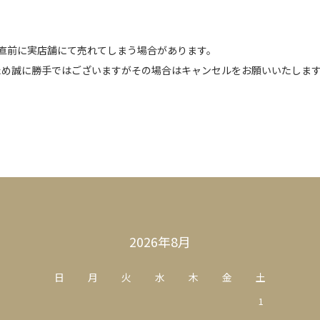
直前に実店舗にて売れてしまう場合があります。
ため誠に勝手ではございますがその場合はキャンセルをお願いいたしま
2026年8月
日
月
火
水
木
金
土
1