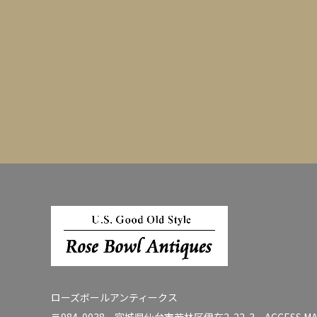
ローズボールアンティークス
〒984-0038 宮城県仙台市若林区伊在2-22-3
ACCESS M