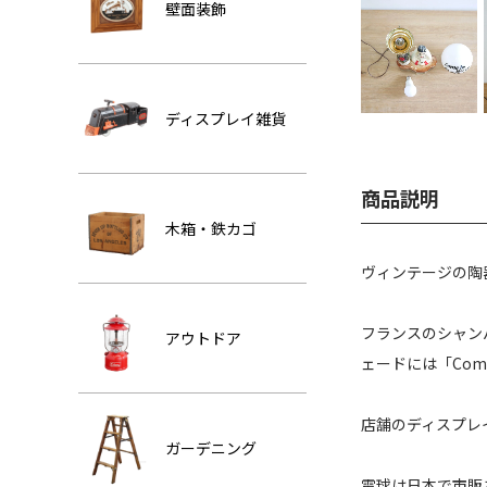
壁面装飾
ディスプレイ雑貨
商品説明
木箱・鉄カゴ
ヴィンテージの陶
フランスのシャン
アウトドア
ェードには「Come
店舗のディスプレ
ガーデニング
電球は日本で市販さ