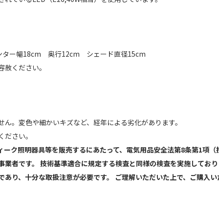
ンター幅18cm 奥行12cm シェード直径15cm
容赦ください。
】
せん。変色や細かいキズなど、経年による劣化があります。
ください。
ィーク照明器具等を販売するにあたって、電気用品安全法第8条第1項（
事業者です。 技術基準適合に規定する検査と同様の検査を実施しており
であり、十分な取扱注意が必要です。 ご理解いただいた上で、ご購入い