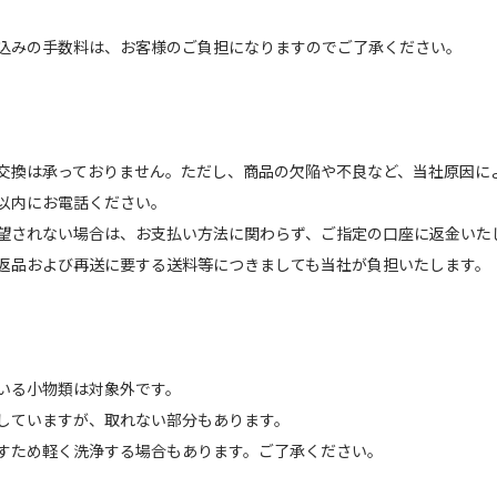
込みの手数料は、お客様のご負担になりますのでご了承ください。
交換は承っておりません。ただし、商品の欠陥や不良など、当社原因に
以内にお電話ください。
望されない場合は、お支払い方法に関わらず、ご指定の口座に返金いた
返品および再送に要する送料等につきましても当社が負担いたします。
いる小物類は対象外です。
していますが、取れない部分もあります。
すため軽く洗浄する場合もあります。ご了承ください。