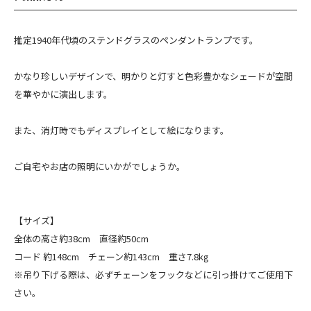
推定1940年代頃のステンドグラスのペンダントランプです。
かなり珍しいデザインで、明かりと灯すと色彩豊かなシェードが空間
を華やかに演出します。
また、消灯時でもディスプレイとして絵になります。
ご自宅やお店の照明にいかがでしょうか。
【サイズ】
全体の高さ約38cm 直径約50cm
コード 約148cm チェーン約143cm 重さ7.8kg
※吊り下げる際は、必ずチェーンをフックなどに引っ掛けてご使用下
さい。