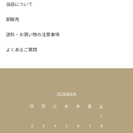
当店について
卸販売
送料・お買い物の注意事項
よくあるご質問
カレンダー
2026年8月
日
月
火
水
木
金
土
1
2
3
4
5
6
7
8