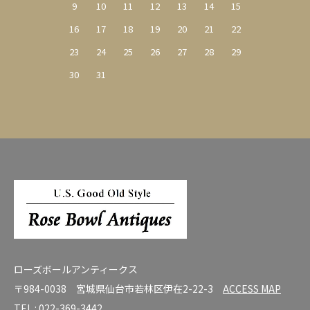
9
10
11
12
13
14
15
16
17
18
19
20
21
22
23
24
25
26
27
28
29
30
31
ローズボールアンティークス
〒984-0038 宮城県仙台市若林区伊在2-22-3
ACCESS MAP
TEL :
022-369-3442