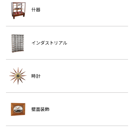
什器
インダストリアル
時計
壁面装飾