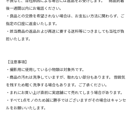
不良など、当社原因による場合には返品をお受けします。 商品到着
後一週間以内にお電話ください。
・良品との交換を希望されない場合は、お支払い方法に関わらず、ご
指定の口座に返金いたします。
・該当商品の返品および再送に要する送料等につきましても当社が負
担いたします。
【注意事項】
・撮影用に使用している小物類は対象外です。
・商品の汚れは洗浄していますが、取れない部分もあります。 雰囲気
を残すため軽く洗浄する場合もあります。ご了承ください。
・まれにお買い上げ直前に実店舗にて売れてしまう場合があります。
・すべて1点モノのため誠に勝手ではございますがその場合はキャンセ
ルをお願いいたします。