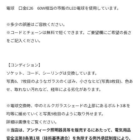
電球 口金E26 60W相当の市販のLED電球を使用しています。
※多少の誤差はご容赦ください。
※コードとチェーンは無料で短くできます。ご要望欄にご希望の長さ
をご記入ください。
【コンディション】
ソケット、コード、シーリングは交換しています。
写真6、7枚目のようなガラスのくぼみ、小さなヒビ(写真8枚目)、色あ
せ、取れない汚れなど、経年による劣化があります。
※電球交換時、中のミルクガラスシェードの上部にあるボルト3本を
均等に緩めていくと写真9枚目のように取り外せます。
詳細は画像をご覧ください。
※当店は、アンティーク照明器具等を販売するにあたって、電気用品
安全法第8条第1項（技術基準適合）を免除する例外承認制度により、