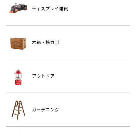
ディスプレイ雑貨
木箱・鉄カゴ
アウトドア
ガーデニング