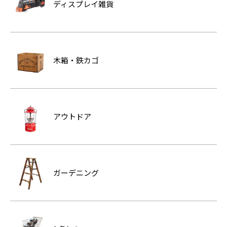
ディスプレイ雑貨
木箱・鉄カゴ
アウトドア
ガーデニング