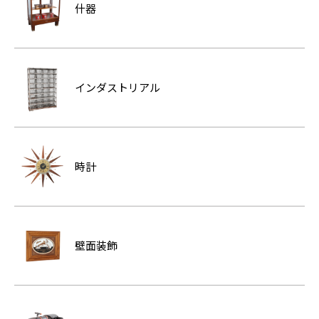
什器
インダストリアル
時計
壁面装飾