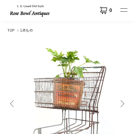
0
TOP
1点もの