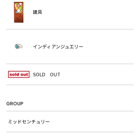
建具
インディアンジュエリー
SOLD OUT
GROUP
ミッドセンチュリー