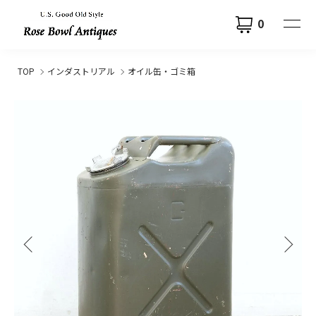
0
TOP
インダストリアル
オイル缶・ゴミ箱