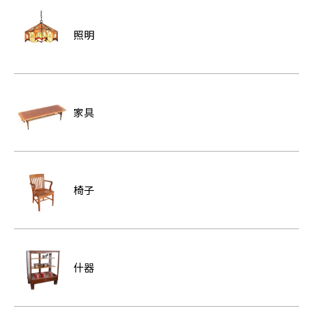
照明
家具
椅子
什器