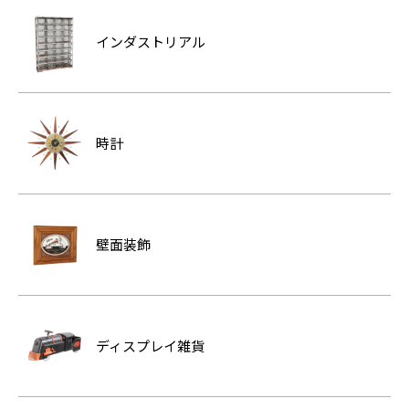
インダストリアル
時計
壁面装飾
ディスプレイ雑貨