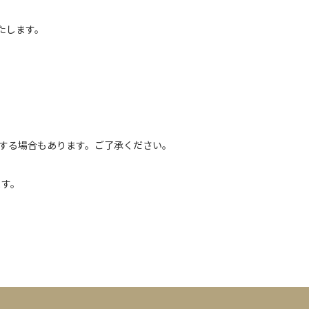
たします。
浄する場合もあります。ご了承ください。
ます。