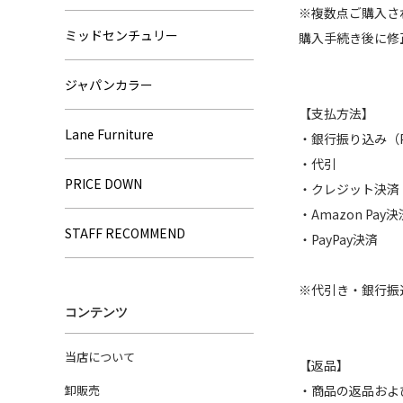
※複数点ご購入さ
ミッドセンチュリー
購入手続き後に修
ジャパンカラー
【支払方法】
Lane Furniture
・銀行振り込み
・代引
PRICE DOWN
・クレジット決済
・Amazon Pay決
STAFF RECOMMEND
・PayPay決済
※代引き・銀行振
コンテンツ
当店について
【返品】
卸販売
・商品の返品およ