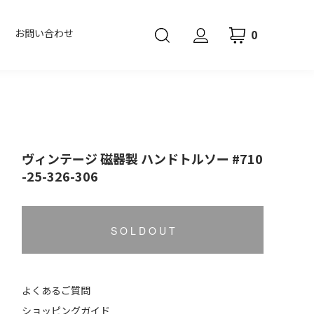
0
お問い合わせ
ヴィンテージ 磁器製 ハンドトルソー #710
-25-326-306
S O L D O U T
よくあるご質問
ショッピングガイド