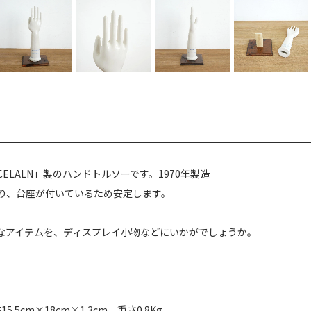
ORCELALN」製のハンドトルソーです。1970年製造
り、台座が付いているため安定します。
なアイテムを、ディスプレイ小物などにいかがでしょうか。
15.5cm×18cm×1.3cm 重さ0.8Kg