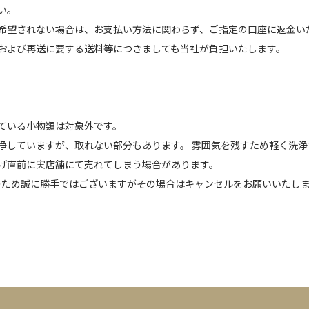
い。
希望されない場合は、お支払い方法に関わらず、ご指定の口座に返金い
および再送に要する送料等につきましても当社が負担いたします。
ている小物類は対象外です。
浄していますが、取れない部分もあります。 雰囲気を残すため軽く洗
げ直前に実店舗にて売れてしまう場合があります。
のため誠に勝手ではございますがその場合はキャンセルをお願いいたし