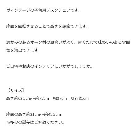
ヴィンテージの子供用デスクチェアです。
座面を回転させることで高さを調節できます。
温かみのあるオーク材の風合いがよく、置くだけで味わいのある雰囲
気を演出できます。
ご自宅やお店のインテリアにいかがでしょうか。
【サイズ】
高さ約63.5cm～約72cm 幅37cm 奥行31cm
座面の高さ約31cm～約42.5cm
※多少の誤差はご容赦ください。