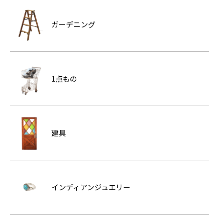
ガーデニング
1点もの
建具
インディアンジュエリー