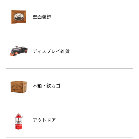
壁面装飾
ディスプレイ雑貨
木箱・鉄カゴ
アウトドア