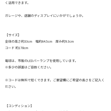
く活用できます。
ガレージや、店舗のディスプレイにいかがでしょうか。
【サイズ】
全体の高さ約33cm 幅約64.5cm 厚み約9.3cm
コード 約178cm
電球は、市販のLEDバーランプを使用しています。
※多少の誤差はご容赦ください。
※コードは無料で短くできます。ご要望欄にご希望の長さをご記入く
ださい。
【コンディション】