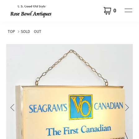
0
TOP
SOLD OUT