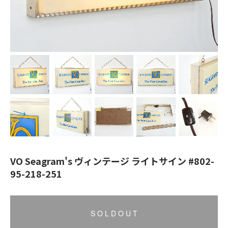
VO Seagram's ヴィンテージ ライトサイン #802-
95-218-251
S O L D O U T