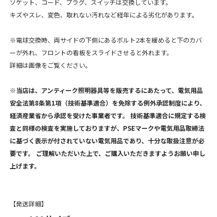
ソケット、コード、プラグ、スイッチは交換しています。
キズやスレ、変色、取れない汚れなど経年による劣化があります。
※電球交換時、両サイドの下側にあるボルト2本を緩めると下のカバ
ーが外れ、フロントの看板をスライドさせると外れます。
詳細は画像をご覧ください。
※当店は、アンティーク照明器具等を販売するにあたって、電気用品
安全法第8条第1項（技術基準適合）を免除する例外承認制度により、
経済産業省から承認を受けた事業者です。 技術基準適合に規定する検
査と同様の検査を実施しておりますが、PSEマークや電気用品取締法
に基づく表示が付されていない電気用品であり、十分な取扱注意が必
要です。 ご理解いただいた上で、ご購入いただきますようお願い申し
上げます。
【発送詳細】