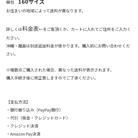
160サイズ
梱包
お住まいの地域によって送料が異なります。
料金表
詳しくは
←をご覧頂くか、カートに入れてご住所をご入力く
ださい。
沖縄・離島は別途追加料金が掛かります。購入前にお問い合わせくだ
さい。
※複数点ご購入された場合、異なった送料が表示されます。
購入手続き後に修正致しますのでご了承ください。
【支払方法】
・銀行振り込み（PayPay銀行）
・代引（現金・クレジットカード）
・クレジット決済
・Amazon Pay決済