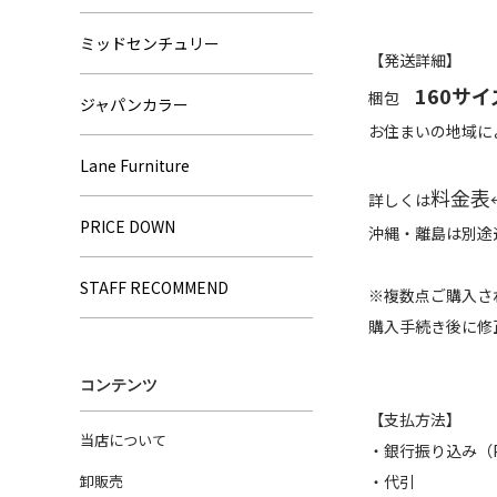
ミッドセンチュリー
【発送詳細】
160サイ
梱包
ジャパンカラー
お住まいの地域に
Lane Furniture
料金表
詳しくは
PRICE DOWN
沖縄・離島は別途
STAFF RECOMMEND
※複数点ご購入さ
購入手続き後に修
コンテンツ
【支払方法】
当店について
・銀行振り込み
卸販売
・代引