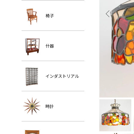
椅子
什器
インダストリアル
時計