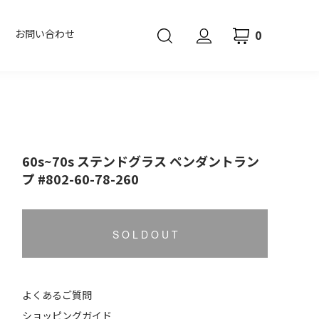
0
お問い合わせ
60s~70s ステンドグラス ペンダントラン
プ #802-60-78-260
S O L D O U T
よくあるご質問
ショッピングガイド