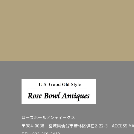
ローズボールアンティークス
〒984-0038 宮城県仙台市若林区伊在2-22-3
ACCESS M
TEL :
022-369-3442