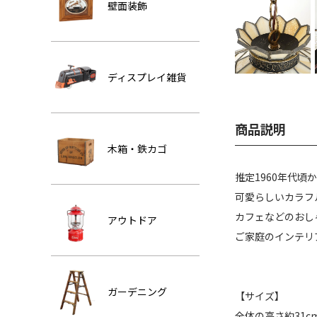
壁面装飾
ディスプレイ雑貨
商品説明
木箱・鉄カゴ
推定1960年代頃
可愛らしいカラフ
カフェなどのおし
アウトドア
ご家庭のインテリ
ガーデニング
【サイズ】
全体の高さ約31c