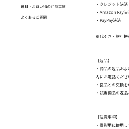
・クレジット決済
送料・お買い物の注意事項
・Amazon Pay決
よくあるご質問
・PayPay決済
※代引き・銀行振
【返品】
・商品の返品およ
内にお電話くださ
・良品との交換を
・該当商品の返品
【注意事項】
・撮影用に使用し