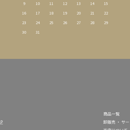
9
10
11
12
13
14
15
16
17
18
19
20
21
22
23
24
25
26
27
28
29
30
31
商品一覧
AP
卸販売 ・ サ
当店について