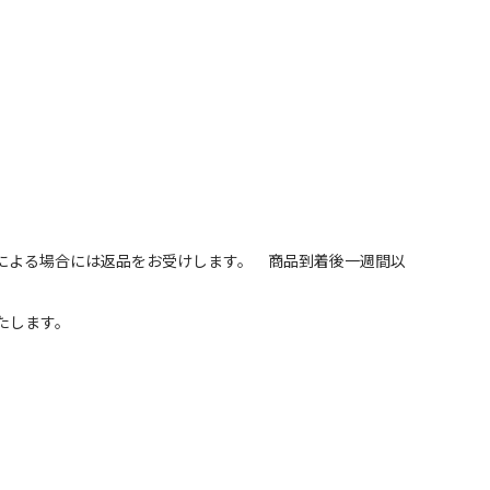
による場合には返品をお受けします。 商品到着後一週間以
たします。