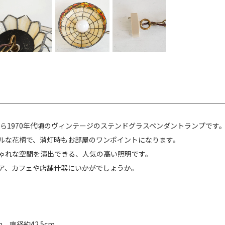
から1970年代頃のヴィンテージのステンドグラスペンダントランプです
ルな花柄で、消灯時もお部屋のワンポイントになります。
ゃれな空間を演出できる、人気の高い照明です。
ア、カフェや店舗什器にいかがでしょうか。
m 直径約42.5cm