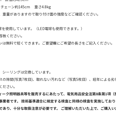
 チェーン約145cm 重さ4.8kg
、重量がありますので取り付け面の強度などご確認ください。
ル球を使用しています。（LED電球も使用できます。）
容赦ください。
ンは無料で短くできます。ご要望欄にご希望の長さをご記入ください。
】
、シーリングは交換しています。
スの隙間(写真7枚目)、取れない汚れなど（写真5枚目）、経年による劣
ください。
ィーク照明器具等を販売するにあたって、電気用品安全法第8条第1項（
事業者です。 技術基準適合に規定する検査と同様の検査を実施しており
であり、十分な取扱注意が必要です。 ご理解いただいた上で、ご購入い