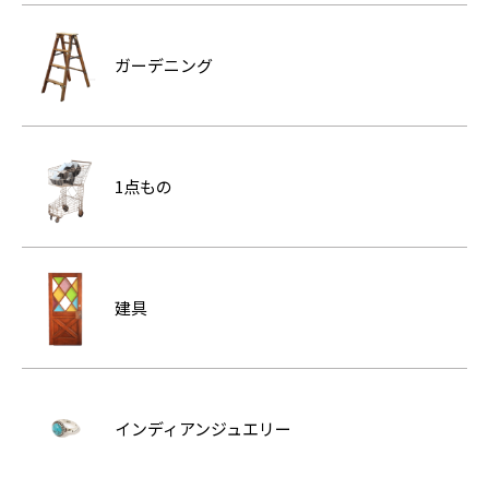
ガーデニング
1点もの
建具
インディアンジュエリー