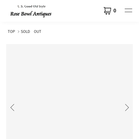
0
TOP
SOLD OUT