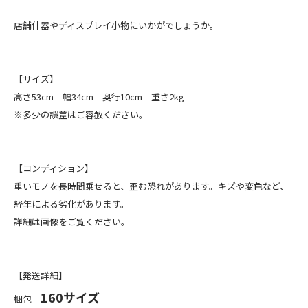
店舗什器やディスプレイ小物にいかがでしょうか。
【サイズ】
高さ53cm 幅34cm 奥行10cm 重さ2kg
※多少の誤差はご容赦ください。
【コンディション】
重いモノを長時間乗せると、歪む恐れがあります。キズや変色など、
経年による劣化があります。
詳細は画像をご覧ください。
【発送詳細】
160サイズ
梱包