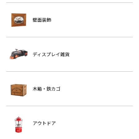
壁面装飾
ディスプレイ雑貨
木箱・鉄カゴ
アウトドア