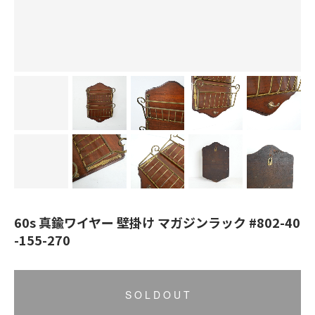
60s 真鍮ワイヤー 壁掛け マガジンラック #802-40
-155-270
S O L D O U T