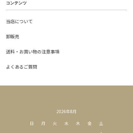
コンテンツ
当店について
卸販売
送料・お買い物の注意事項
よくあるご質問
カレンダー
2026年8月
日
月
火
水
木
金
土