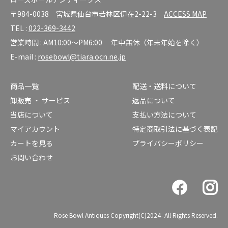
〒984-0038 宮城県仙台市若林区伊在2-22-3
ACCESS MAP
TEL :
022-369-3442
営業時間 : AM10:00～PM6:00 年中無休（年末年始を除く）
E-mail :
rosebowl@tiara.ocn.ne.jp
商品一覧
配送・送料について
卸販売 ・ サービス
返品について
当店について
支払い方法について
マイアカウント
特定商取引法に基づく表記
カートを見る
プライバシーポリシー
お問い合わせ
Rose Bowl Antiques Copyright(C)2024- All Rights Reserved.