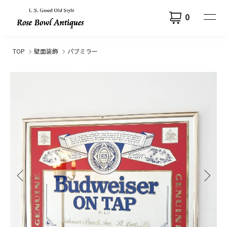
0
TOP
壁面装飾
パブミラー