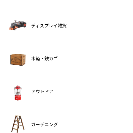
ディスプレイ雑貨
木箱・鉄カゴ
アウトドア
ガーデニング