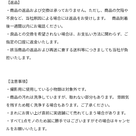
【返品】
・商品の返品および交換は承っておりません。ただし、商品の欠陥や
不良など、当社原因による場合には返品をお受けします。 商品到着
後一週間以内にお電話ください。
・良品との交換を希望されない場合は、お支払い方法に関わらず、ご
指定の口座に返金いたします。
・該当商品の返品および再送に要する送料等につきましても当社が負
担いたします。
【注意事項】
・撮影用に使用している小物類は対象外です。
・商品の汚れは洗浄していますが、取れない部分もあります。 雰囲気
を残すため軽く洗浄する場合もあります。ご了承ください。
・まれにお買い上げ直前に実店舗にて売れてしまう場合があります。
・すべて1点モノのため誠に勝手ではございますがその場合はキャンセ
ルをお願いいたします。