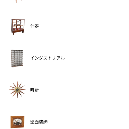
什器
インダストリアル
時計
壁面装飾