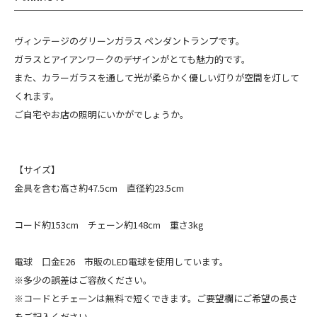
ヴィンテージのグリーンガラス ペンダントランプです。
ガラスとアイアンワークのデザインがとても魅力的です。
また、カラーガラスを通して光が柔らかく優しい灯りが空間を灯して
くれます。
ご自宅やお店の照明にいかがでしょうか。
【サイズ】
金具を含む高さ約47.5cm 直径約23.5cm
コード約153cm チェーン約148cm 重さ3kg
電球 口金E26 市販のLED電球を使用しています。
※多少の誤差はご容赦ください。
※コードとチェーンは無料で短くできます。ご要望欄にご希望の長さ
をご記入ください。