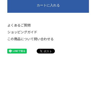
カートに入れる
よくあるご質問
ショッピングガイド
この商品について問い合わせる