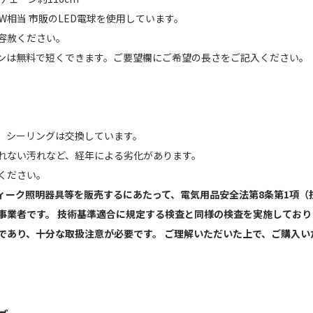
60W相当 市販のLED電球を使用しています。
容赦ください。
ンは無料で短くできます。ご要望欄にご希望の長さをご記入ください。
】
、シーリングは交換しています。
れない汚れなど、経年による劣化があります。
ください。
ィーク照明器具等を販売するにあたって、電気用品安全法第8条第1項（
事業者です。 技術基準適合に規定する検査と同様の検査を実施しており
であり、十分な取扱注意が必要です。 ご理解いただいた上で、ご購入い