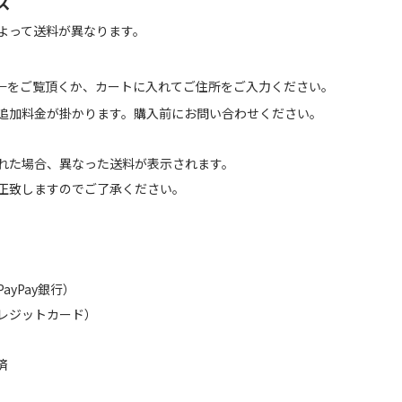
ズ
よって送料が異なります。
←をご覧頂くか、カートに入れてご住所をご入力ください。
追加料金が掛かります。購入前にお問い合わせください。
れた場合、異なった送料が表示されます。
正致しますのでご了承ください。
（PayPay銀行）
レジットカード）
済