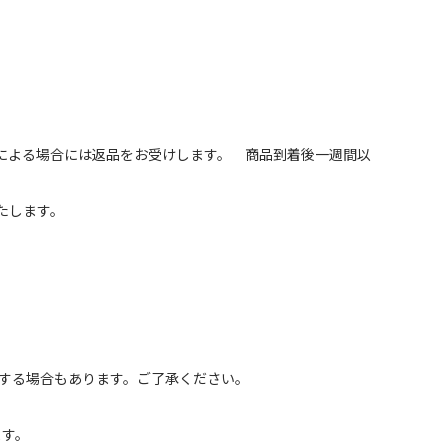
による場合には返品をお受けします。 商品到着後一週間以
たします。
浄する場合もあります。ご了承ください。
ます。