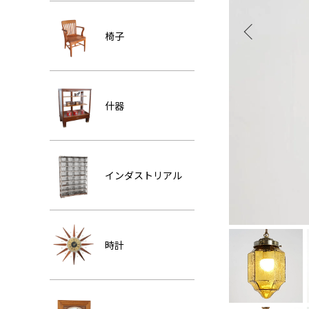
椅子
什器
インダストリアル
時計