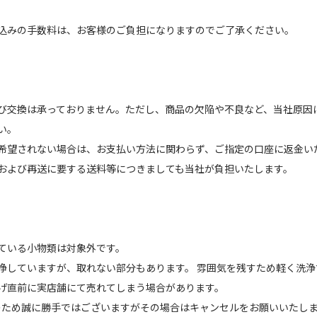
込みの手数料は、お客様のご負担になりますのでご了承ください。
び交換は承っておりません。ただし、商品の欠陥や不良など、当社原因
い。
希望されない場合は、お支払い方法に関わらず、ご指定の口座に返金い
および再送に要する送料等につきましても当社が負担いたします。
ている小物類は対象外です。
浄していますが、取れない部分もあります。 雰囲気を残すため軽く洗
げ直前に実店舗にて売れてしまう場合があります。
のため誠に勝手ではございますがその場合はキャンセルをお願いいたし