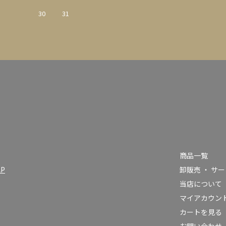
30
31
商品一覧
AP
卸販売 ・ サ
当店について
）
マイアカウン
カートを見る
お問い合わせ