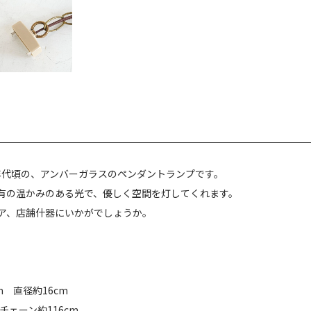
0年代頃の、アンバーガラスのペンダントランプです。
有の温かみのある光で、優しく空間を灯してくれます。
ア、店舗什器にいかがでしょうか。
m 直径約16cm
 チェーン約116cm