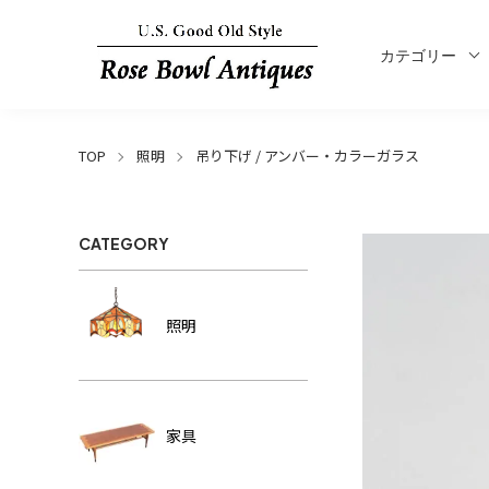
カテゴリー
TOP
照明
吊り下げ / アンバー・カラーガラス
CATEGORY
照明
家具