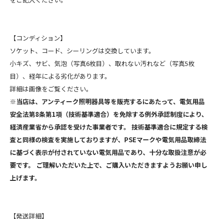
【コンディション】
ソケット、コード、シーリングは交換しています。
小キズ、サビ、気泡（写真6枚目）、取れない汚れなど（写真5枚
目）、経年による劣化があります。
詳細は画像をご覧ください。
※当店は、アンティーク照明器具等を販売するにあたって、電気用品
安全法第8条第1項（技術基準適合）を免除する例外承認制度により、
経済産業省から承認を受けた事業者です。 技術基準適合に規定する検
査と同様の検査を実施しておりますが、PSEマークや電気用品取締法
に基づく表示が付されていない電気用品であり、十分な取扱注意が必
要です。 ご理解いただいた上で、ご購入いただきますようお願い申し
上げます。
【発送詳細】