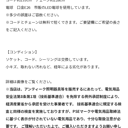
電球 口金E26 市販のLED電球を使用しています。
※多少の誤差はご容赦ください。
※コードとチェーンは無料で短くできます。ご要望欄にご希望の長さ
をご記入ください。
【コンディション】
ソケット、コード、シーリングは交換しています。
小キズ、取れない汚れなど、経年による劣化があります。
詳細は画像をご覧ください。
※当店は、アンティーク照明器具等を販売するにあたって、電気用品
安全法第8条第1項（技術基準適合）を免除する例外承認制度により、
経済産業省から承認を受けた事業者です。 技術基準適合に規定する検
査と同様の検査を実施しておりますが、PSEマークや電気用品取締法
に基づく表示が付されていない電気用品であり、十分な取扱注意が必
要です。 ご理解いただいた上で、ご購入いただきますようお願い申し