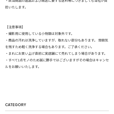
・該当商品の返品および再送に要する送料等につきましても当社が負
担いたします。
【注意事項】
・撮影用に使用している小物類は対象外です。
・商品の汚れは洗浄していますが、取れない部分もあります。 雰囲気
を残すため軽く洗浄する場合もあります。ご了承ください。
・まれにお買い上げ直前に実店舗にて売れてしまう場合があります。
・すべて1点モノのため誠に勝手ではございますがその場合はキャンセ
ルをお願いいたします。
CATEGORY