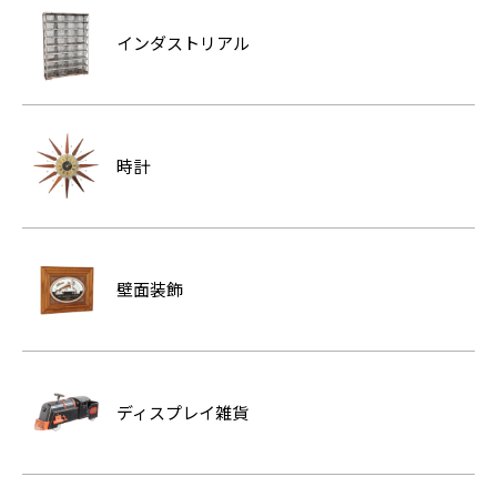
インダストリアル
時計
壁面装飾
ディスプレイ雑貨