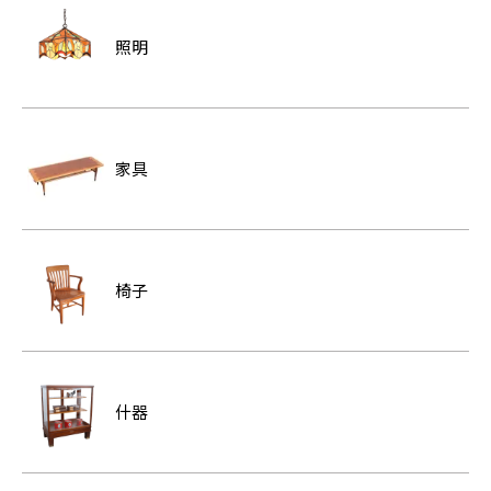
照明
家具
椅子
什器