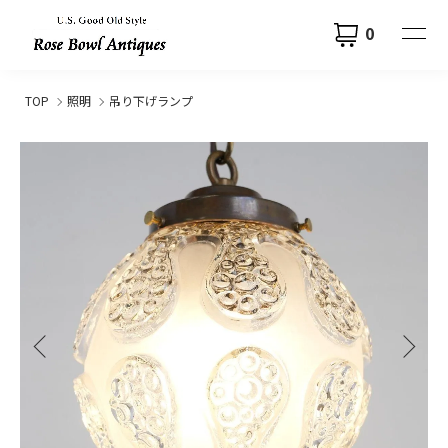
0
TOP
照明
吊り下げランプ