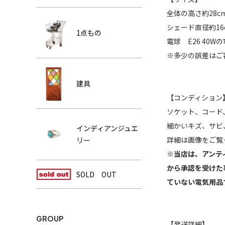
全体の高さ約28c
シェード直径約16
1点もの
電球 E26 40
※多少の誤差はご
建具
【コンディション
ソケット、コード
細かいキズ、サビ
インディアンジュエ
詳細は画像をご覧
リー
※当店は、アンテ
から承認を受けた
SOLD OUT
ていない電気用品
GROUP
【発送詳細】