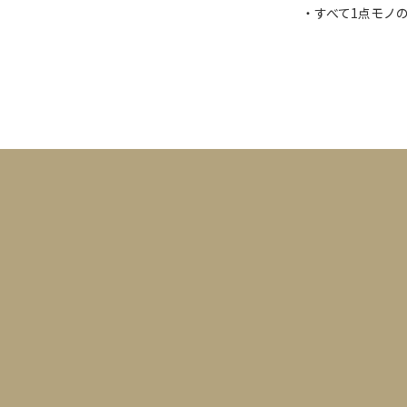
・すべて1点モノ
カレンダー