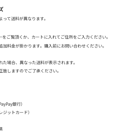
ズ
よって送料が異なります。
←をご覧頂くか、カートに入れてご住所をご入力ください。
追加料金が掛かります。購入前にお問い合わせください。
れた場合、異なった送料が表示されます。
正致しますのでご了承ください。
（PayPay銀行）
レジットカード）
済