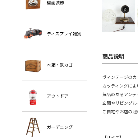
壁面装飾
ディスプレイ雑貨
商品説明
木箱・鉄カゴ
ヴィンテージのカ
カッティングによ
気品のあるアンテ
アウトドア
玄関やリビングル
ご自宅やお店の照
ガーデニング
【サイズ】