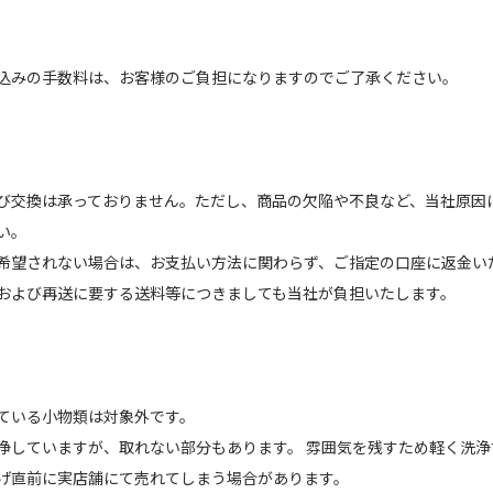
込みの手数料は、お客様のご負担になりますのでご了承ください。
び交換は承っておりません。ただし、商品の欠陥や不良など、当社原因
い。
希望されない場合は、お支払い方法に関わらず、ご指定の口座に返金い
および再送に要する送料等につきましても当社が負担いたします。
ている小物類は対象外です。
浄していますが、取れない部分もあります。 雰囲気を残すため軽く洗
げ直前に実店舗にて売れてしまう場合があります。