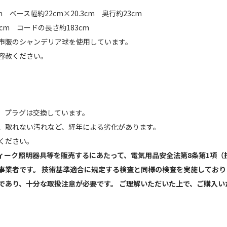
m ベース幅約22cm×20.3cm 奥行約23cm
cm コードの長さ約183cm
Wの市販のシャンデリア球を使用しています。
容赦ください。
】
、プラグは交換しています。
、取れない汚れなど、経年による劣化があります。
ください。
ィーク照明器具等を販売するにあたって、電気用品安全法第8条第1項（
事業者です。 技術基準適合に規定する検査と同様の検査を実施しており
であり、十分な取扱注意が必要です。 ご理解いただいた上で、ご購入い