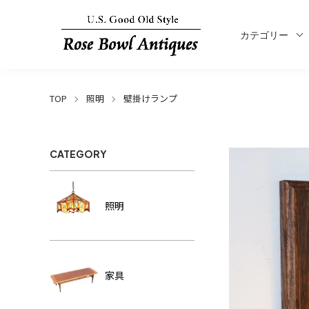
カテゴリー
TOP
照明
壁掛けランプ
CATEGORY
照明
家具