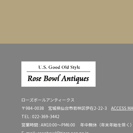
ローズボールアンティークス
〒984-0038 宮城県仙台市若林区伊在2-22-3
ACCESS M
TEL :
022-369-3442
営業時間 : AM10:00～PM6:00 年中無休（年末年始を除く
E-mail :
rosebowl@tiara.ocn.ne.jp