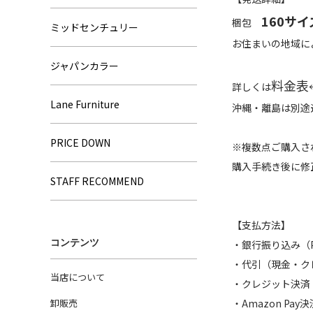
160サイ
梱包
ミッドセンチュリー
お住まいの地域に
ジャパンカラー
料金表
詳しくは
Lane Furniture
沖縄・離島は別途
PRICE DOWN
※複数点ご購入さ
購入手続き後に修
STAFF RECOMMEND
【支払方法】
コンテンツ
・銀行振り込み
・代引（現金・ク
当店について
・クレジット決済
卸販売
・Amazon Pay決