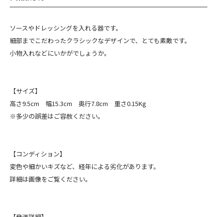
ソースやドレッシングを入れる器です。
細部までこだわったクラシックなデザインで、とても素敵です。
小物入れなどにいかがでしょうか。
【サイズ】
高さ9.5cm 幅15.3cm 奥行7.8cm 重さ0.15Kg
※多少の誤差はご容赦ください。
【コンディション】
変色や細かいキズなど、経年による劣化があります。
詳細は画像をご覧ください。
【発送詳細】