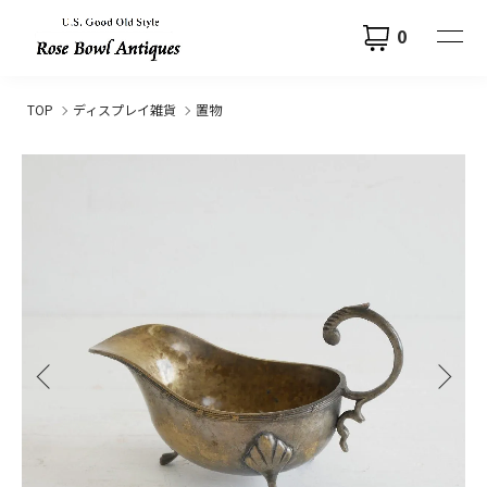
0
TOP
ディスプレイ雑貨
置物