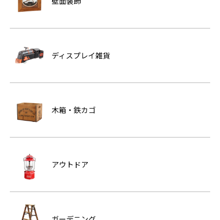
壁面装飾
ディスプレイ雑貨
木箱・鉄カゴ
アウトドア
ガーデニング