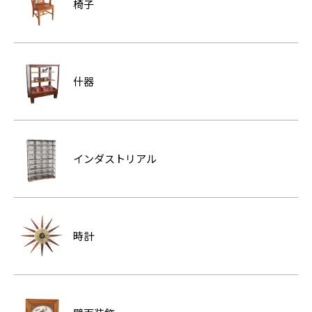
椅子
什器
インダストリアル
時計