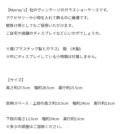
【Murray's】社のヴィンテージのガラスショーケースです。
アクセサリーや小物を入れて飾るのに最適です。
壁掛け用としてもご使用いただけます。
ご自宅や店舗のディスプレイなどにいかがでしょうか。
※扉(プラスチック製とガラス) 箱 (木製)
※中にディスプレイしている小物類は付属しません。
【サイズ】
高さ約27.5cm 幅約26.5cm 奥行約15.5cm
収納スペース：上段の高さ約10.5cm 幅約24cm 奥行約13cm
下段の高さ12.3cm 幅約24cm 奥行約13cm
※多少の誤差はご容赦ください。