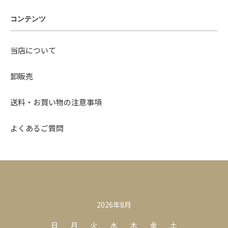
コンテンツ
当店について
卸販売
送料・お買い物の注意事項
よくあるご質問
カレンダー
2026年8月
日
月
火
水
木
金
土