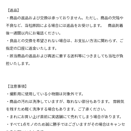
【返品】
・商品の返品および交換は承っておりません。ただし、商品の欠陥や
不良など、当社原因による場合には返品をお受けします。 商品到着
後一週間以内にお電話ください。
・良品との交換を希望されない場合は、お支払い方法に関わらず、ご
指定の口座に返金いたします。
・該当商品の返品および再送に要する送料等につきましても当社が負
担いたします。
【注意事項】
・撮影用に使用している小物類は対象外です。
・商品の汚れは洗浄していますが、取れない部分もあります。 雰囲気
を残すため軽く洗浄する場合もあります。ご了承ください。
・まれにお買い上げ直前に実店舗にて売れてしまう場合があります。
・すべて1点モノのため誠に勝手ではございますがその場合はキャンセ