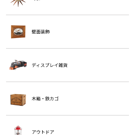
壁面装飾
ディスプレイ雑貨
木箱・鉄カゴ
アウトドア