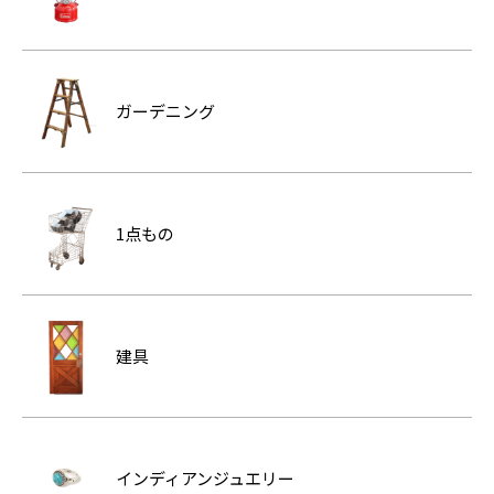
ガーデニング
1点もの
建具
インディアンジュエリー