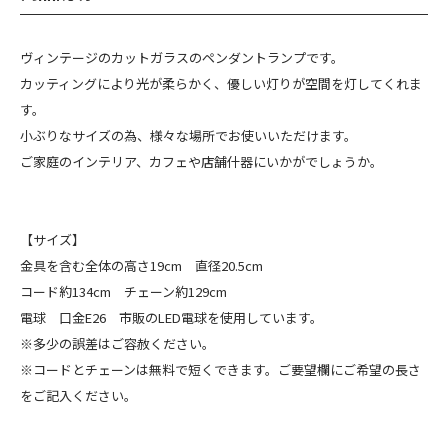
ヴィンテージのカットガラスのペンダントランプです。
カッティングにより光が柔らかく、優しい灯りが空間を灯してくれま
す。
小ぶりなサイズの為、様々な場所でお使いいただけます。
ご家庭のインテリア、カフェや店舗什器にいかがでしょうか。
【サイズ】
金具を含む全体の高さ19cm 直径20.5cm
コード約134cm チェーン約129cm
電球 口金E26 市販のLED電球を使用しています。
※多少の誤差はご容赦ください。
※コードとチェーンは無料で短くできます。ご要望欄にご希望の長さ
をご記入ください。