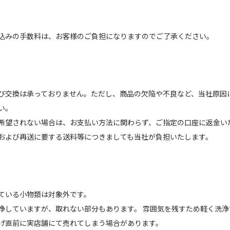
込みの手数料は、お客様のご負担になりますのでご了承ください。
び交換は承っておりません。ただし、商品の欠陥や不良など、当社原因
い。
希望されない場合は、お支払い方法に関わらず、ご指定の口座に返金い
および再送に要する送料等につきましても当社が負担いたします。
ている小物類は対象外です。
浄していますが、取れない部分もあります。 雰囲気を残すため軽く洗
げ直前に実店舗にて売れてしまう場合があります。