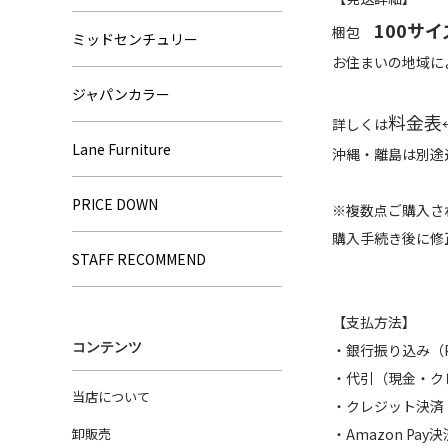
100サイ
梱包
ミッドセンチュリー
お住まいの地域に
ジャパンカラー
料金表
詳しくは
Lane Furniture
沖縄・離島は別途
PRICE DOWN
※複数点ご購入さ
購入手続き後に修
STAFF RECOMMEND
【支払方法】
コンテンツ
・銀行振り込み
・代引（現金・ク
当店について
・クレジット決済
卸販売
・Amazon Pay決