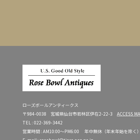
ローズボールアンティークス
〒984-0038 宮城県仙台市若林区伊在2-22-3
ACCESS M
TEL :
022-369-3442
営業時間 : AM10:00～PM6:00 年中無休（年末年始を除く
E-mail :
rosebowl@tiara.ocn.ne.jp