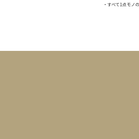
・すべて1点モノ
カレンダー