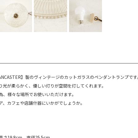
LANCASTER】製のヴィンテージのカットガラスのペンダントランプです
り光が柔らかく、優しい灯りが空間を灯してくれます。
為、様々な場所でお使いいただけます。
ア、カフェや店舗什器にいかがでしょうか。
19.8cm 直径25.5cm