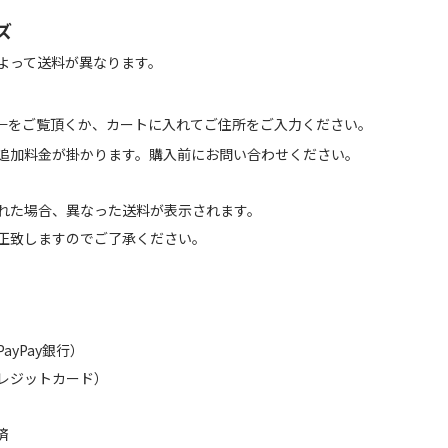
ズ
よって送料が異なります。
←をご覧頂くか、カートに入れてご住所をご入力ください。
追加料金が掛かります。購入前にお問い合わせください。
れた場合、異なった送料が表示されます。
正致しますのでご了承ください。
（PayPay銀行）
レジットカード）
済