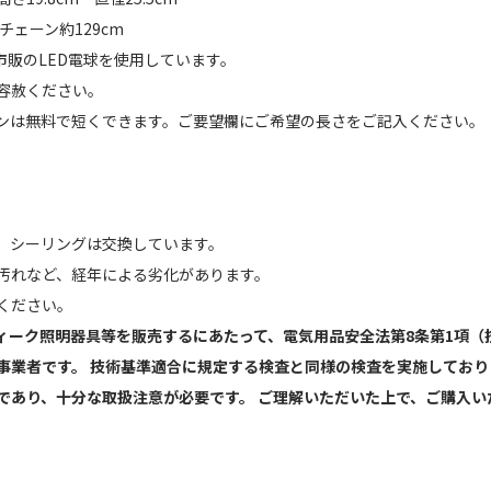
チェーン約129cm
市販のLED電球を使用しています。
容赦ください。
ンは無料で短くできます。ご要望欄にご希望の長さをご記入ください。
】
、シーリングは交換しています。
汚れなど、経年による劣化があります。
ください。
ィーク照明器具等を販売するにあたって、電気用品安全法第8条第1項（
事業者です。 技術基準適合に規定する検査と同様の検査を実施しており
であり、十分な取扱注意が必要です。 ご理解いただいた上で、ご購入い