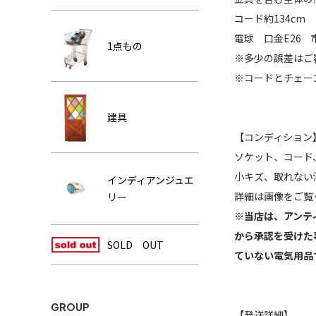
コード約134cm 
電球 口金E26 
1点もの
※多少の誤差はご
※コードとチェー
建具
【コンディション
ソケット、コード
小キズ、取れない
インディアンジュエ
詳細は画像をご覧
リー
※当店は、アンテ
から承認を受けた
SOLD OUT
ていない電気用品
GROUP
【発送詳細】