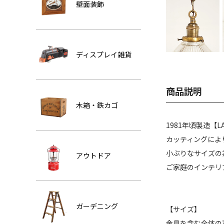
壁面装飾
ディスプレイ雑貨
商品説明
木箱・鉄カゴ
1981年頃製造【
カッティングによ
小ぶりなサイズの
アウトドア
ご家庭のインテリ
ガーデニング
【サイズ】
金具を含む全体の高さ